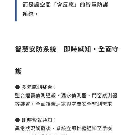
而是讓空間「會反應」的智慧防護
系統。
智慧安防系統｜即時感知・全面守
護
● 多元感測整合：
整合煙霧偵測通報、漏水偵測器、門窗感測器
等裝置，全面覆蓋居家與空間安全監測需求
● 即時警報通知：
異常狀況觸發後，系統立即推播通知至手機