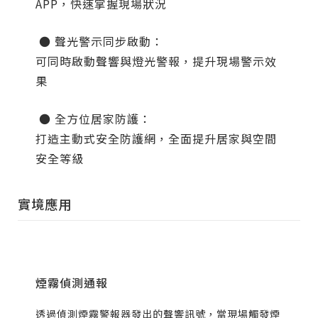
APP，快速掌握現場狀況
● 聲光警示同步啟動：
可同時啟動聲響與燈光警報，提升現場警示效
果
● 全方位居家防護：
打造主動式安全防護網，全面提升居家與空間
安全等級
實境應用
煙霧偵測通報
透過偵測煙霧警報器發出的聲響訊號，當現場觸發煙