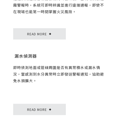
霧警報時，系統可即時辨識並進行遠端通報，即使不
在現場也能第一時間掌握火災風險。
READ MORE
◆
漏水偵測器
即時偵測地面或管線周圍是否有異常積水或漏水情
況，當感測到水分異常時立即發送警報通知，協助避
免水損擴大。
READ MORE
◆