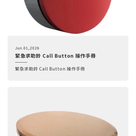
Jun.01,2026
緊急求助鈴 Call Button 操作手冊
緊急求助鈴 Call Button 操作手冊