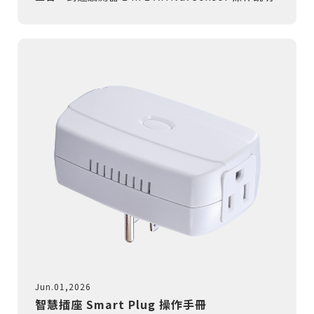
Jun.01,2026
智慧插座 Smart Plug 操作手冊