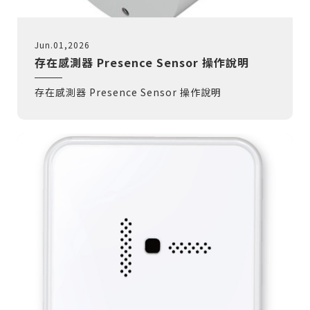
Jun.01,2026
存在感測器 Presence Sensor 操作說明
存在感測器 Presence Sensor 操作說明