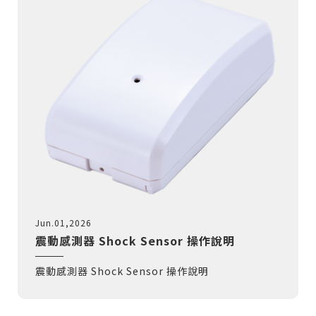
Jun.01,2026
震動感測器 Shock Sensor 操作說明
震動感測器 Shock Sensor 操作說明