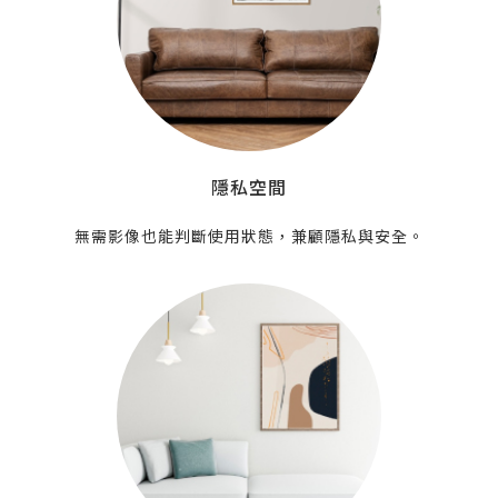
僅必需的
Cookies
同意
隱私空間
無需影像也能判斷使用狀態，兼顧隱私與安全。